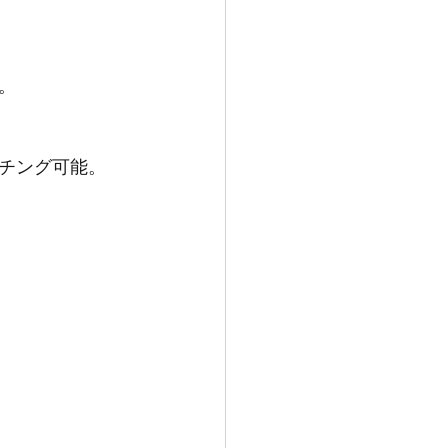
。
チング可能。