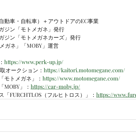
自動車・自転車）＋アウトドアのEC事業
ガジン「モトメガネ」発行
ガジン「モトメガネカーズ」発行
メガネ」「MOBY」運営
：
https://www.perk-up.jp/
買取オークション：
https://kaitori.motomegane.com/
「モトメガネ」：
https://www.motomegane.com/
「MOBY」：
https://car-moby.jp/
「FURCHTLOS（フルヒトロス）」：
https://www.furc