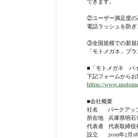
できます。
②ユーザー満足度の
電話ラッシュを防ぎ
③全国規模での新規
「モトメガネ」ブラ
■「モトメガネ　バ
下記フォームからお
https://www.motom
■会社概要
社名        パーク
所在地    兵庫県明石
代表者    代表取締
設立        2019年2月1