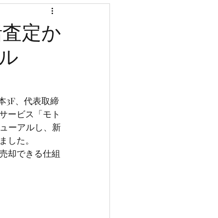
括査定か
ル
本3F、代表取締
サービス「モト
ューアルし、新
ました。
売却できる仕組