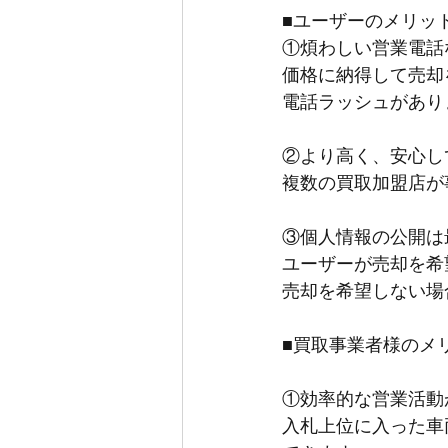
■ユーザーのメリッ
①煩わしい営業電話
価格に納得して売却
電話ラッシュがあり
②より高く、安心し
複数の買取加盟店が
③個人情報の公開は
ユーザーが売却を希
売却を希望しない場
■買取事業者様のメ
①効率的な営業活動
入札上位に入った車