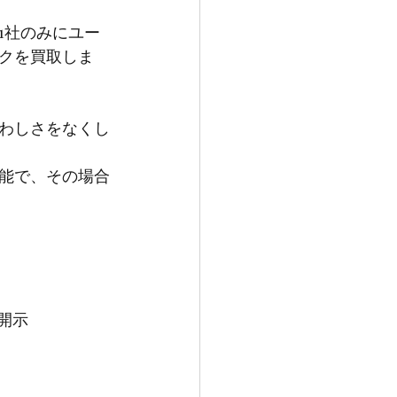
1社のみにユー
クを買取しま
わしさをなくし
能で、その場合
開示