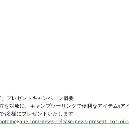
リング」プレゼントキャンペーン概要
方を対象に、キャンプツーリングで便利なアイテム5アイ
で5名様にプレゼントいたします。
motomegane.com/news-release/news/present_2021060