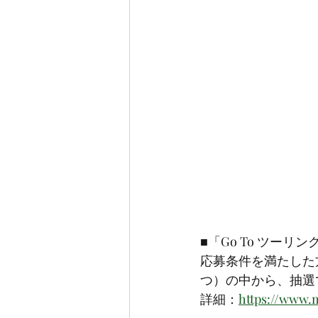
■「Go To ツー
応募条件を満たした
つ）の中から、抽選
詳細：
https://www.