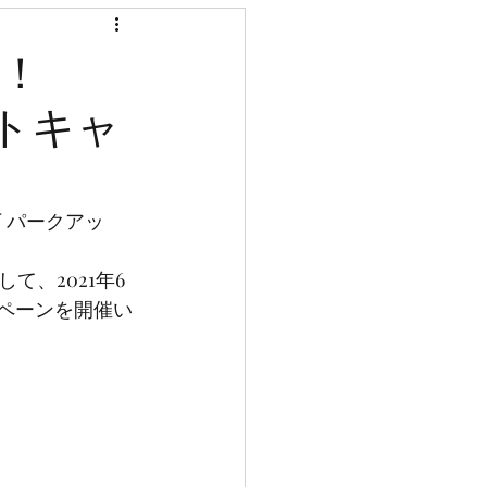
！
ントキャ
 パークアッ
念して、2021年6
ンペーンを開催い