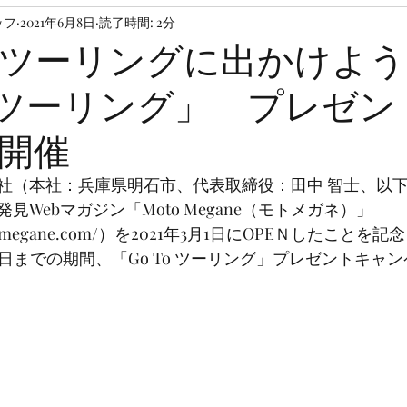
ッフ
2021年6月8日
読了時間: 2分
ツーリングに出かけよう
To ツーリング」 プレゼ
開催
社（本社：兵庫県明石市、代表取締役：田中 智士、以下
見Webマガジン「Moto Megane（モトメガネ）」
motomegane.com/）を2021年3月1日にOPEＮしたことを記
月30日までの期間、「Go To ツーリング」プレゼントキャ