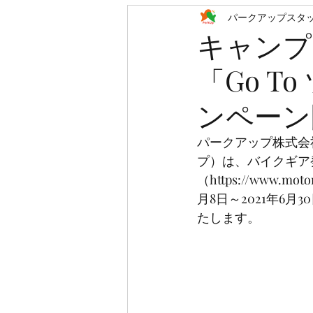
パークアップスタ
キャンプ
「Go 
ンペーン
パークアップ株式会
プ）は、バイクギア発
（https://www.
月8日～2021年6
たします。