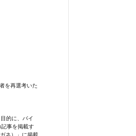
募者を再選考いた
を目的に、バイ
の記事を掲載す
メガネ）」に掲載