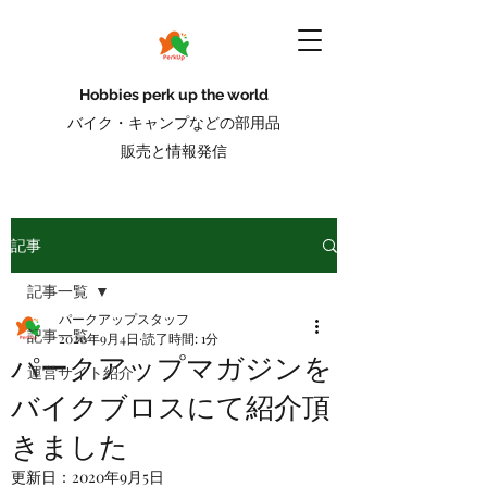
Hobbies perk up the world
バイク・キャンプなどの部用品
販売と情報発信
記事
記事一覧
パークアップスタッフ
記事一覧
2020年9月4日
読了時間: 1分
パークアップマガジンを
運営サイト紹介
バイクブロスにて紹介頂
きました
更新日：
2020年9月5日