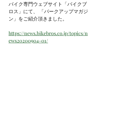
バイク専門ウェブサイト「バイクブ
ロス」にて、 「パークアップマガジ
ン」をご紹介頂きました。
https://news.bikebros.co.jp/topics/n
ews20200904-01/