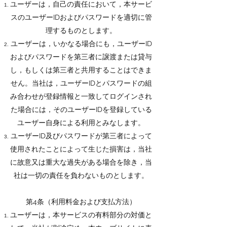
ユーザーは，自己の責任において，本サービ
スのユーザーIDおよびパスワードを適切に管
理するものとします。
ユーザーは，いかなる場合にも，ユーザーID
およびパスワードを第三者に譲渡または貸与
し，もしくは第三者と共用することはできま
せん。当社は，ユーザーIDとパスワードの組
み合わせが登録情報と一致してログインされ
た場合には，そのユーザーIDを登録している
ユーザー自身による利用とみなします。
ユーザーID及びパスワードが第三者によって
使用されたことによって生じた損害は，当社
に故意又は重大な過失がある場合を除き，当
社は一切の責任を負わないものとします。
第4条（利用料金および支払方法）
ユーザーは，本サービスの有料部分の対価と