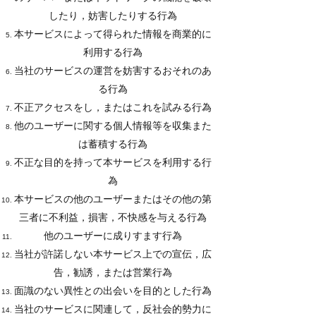
したり，妨害したりする行為
本サービスによって得られた情報を商業的に
利用する行為
当社のサービスの運営を妨害するおそれのあ
る行為
不正アクセスをし，またはこれを試みる行為
他のユーザーに関する個人情報等を収集また
は蓄積する行為
不正な目的を持って本サービスを利用する行
為
本サービスの他のユーザーまたはその他の第
三者に不利益，損害，不快感を与える行為
他のユーザーに成りすます行為
当社が許諾しない本サービス上での宣伝，広
告，勧誘，または営業行為
面識のない異性との出会いを目的とした行為
当社のサービスに関連して，反社会的勢力に