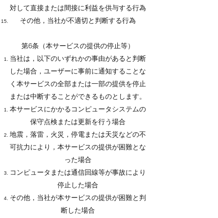
対して直接または間接に利益を供与する行為
その他，当社が不適切と判断する行為
第6条（本サービスの提供の停止等）
当社は，以下のいずれかの事由があると判断
した場合，ユーザーに事前に通知することな
く本サービスの全部または一部の提供を停止
または中断することができるものとします。
本サービスにかかるコンピュータシステムの
保守点検または更新を行う場合
地震，落雷，火災，停電または天災などの不
可抗力により，本サービスの提供が困難とな
った場合
コンピュータまたは通信回線等が事故により
停止した場合
その他，当社が本サービスの提供が困難と判
断した場合