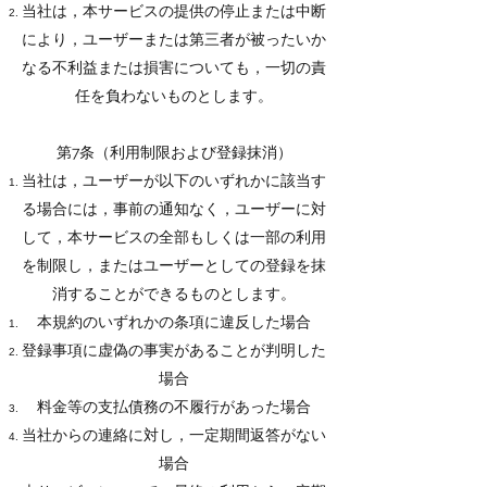
当社は，本サービスの提供の停止または中断
により，ユーザーまたは第三者が被ったいか
なる不利益または損害についても，一切の責
任を負わないものとします。
第7条（利用制限および登録抹消）
当社は，ユーザーが以下のいずれかに該当す
る場合には，事前の通知なく，ユーザーに対
して，本サービスの全部もしくは一部の利用
を制限し，またはユーザーとしての登録を抹
消することができるものとします。
本規約のいずれかの条項に違反した場合
登録事項に虚偽の事実があることが判明した
場合
料金等の支払債務の不履行があった場合
当社からの連絡に対し，一定期間返答がない
場合