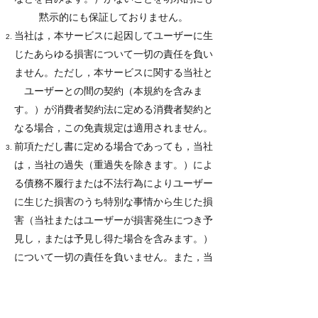
黙示的にも保証しておりません。
当社は，本サービスに起因してユーザーに生
じたあらゆる損害について一切の責任を負い
ません。ただし，本サービスに関する当社と
ユーザーとの間の契約（本規約を含みま
す。）が消費者契約法に定める消費者契約と
なる場合，この免責規定は適用されません。
前項ただし書に定める場合であっても，当社
は，当社の過失（重過失を除きます。）によ
る債務不履行または不法行為によりユーザー
に生じた損害のうち特別な事情から生じた損
害（当社またはユーザーが損害発生につき予
見し，または予見し得た場合を含みます。）
について一切の責任を負いません。また，当
社の過失（重過失を除きます。）による債務
不履行または不法行為によりユーザーに生じ
た損害の賠償は，ユーザーから当該損害が発