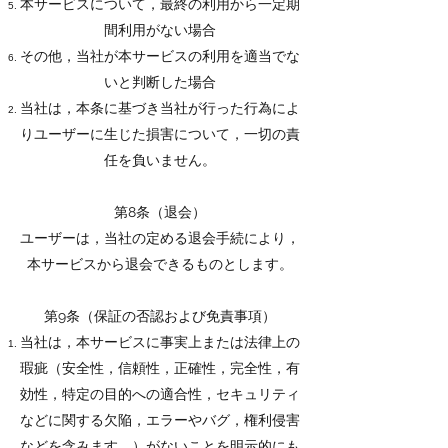
本サービスについて，最終の利用から一定期
間利用がない場合
その他，当社が本サービスの利用を適当でな
いと判断した場合
当社は，本条に基づき当社が行った行為によ
りユーザーに生じた損害について，一切の責
任を負いません。
第8条（退会）
ユーザーは，当社の定める退会手続により，
本サービスから退会できるものとします。
第9条（保証の否認および免責事項）
当社は，本サービスに事実上または法律上の
瑕疵（安全性，信頼性，正確性，完全性，有
効性，特定の目的への適合性，セキュリティ
などに関する欠陥，エラーやバグ，権利侵害
などを含みます。）がないことを明示的にも