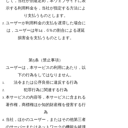
して，当社が別途定め，本ウェブサイトに表
示する利用料金を，当社が指定する方法によ
り支払うものとします。
ユーザーが利用料金の支払を遅滞した場合に
は，ユーザーは年14．6％の割合による遅延
損害金を支払うものとします。
第5条（禁止事項）
ユーザーは，本サービスの利用にあたり，以
下の行為をしてはなりません。
法令または公序良俗に違反する行為
犯罪行為に関連する行為
本サービスの内容等，本サービスに含まれる
著作権，商標権ほか知的財産権を侵害する行
為
当社，ほかのユーザー，またはその他第三者
のサーバーまたはネットワークの機能を破壊