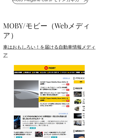
MOBY/モビー（Webメディ
ア）
車はおもしろい！を届ける自動車情報メディ
ア