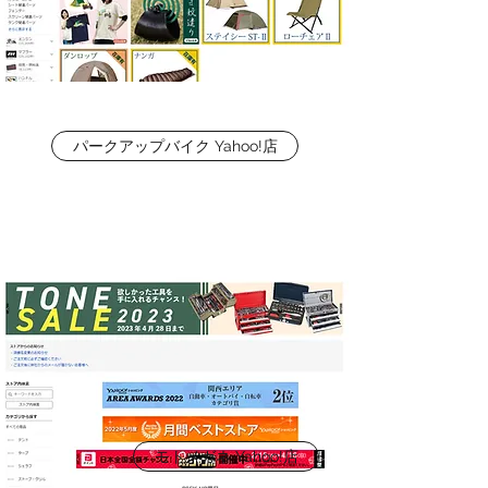
パークアップバイク Yahoo!店
モトメガネ Yahoo!店