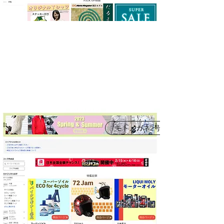
モトメガネ2号店