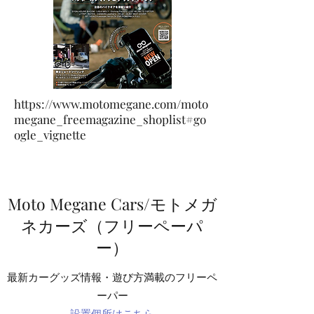
https://www.motomegane.com/moto
megane_freemagazine_shoplist#go
ogle_vignette
Moto Megane Cars/モトメガ
ネカーズ（フリーペーパ
ー）
​最新カーグッズ情報・遊び方満載のフリーペ
ーパー
​設置個所はこちら