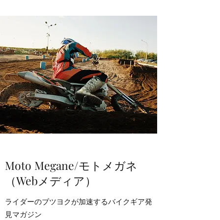
Moto Megane/モトメガネ
（Webメディア）
ライダーのブツヨクが加速するバイクギア発
見マガジン