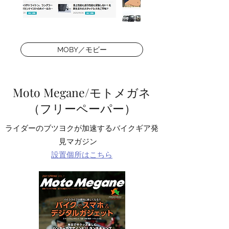
MOBY／モビー
Moto Megane/モトメガネ
（フリーペーパー）
ライダーのブツヨクが加速するバイクギア発
見マガジン
​
設置個所はこちら